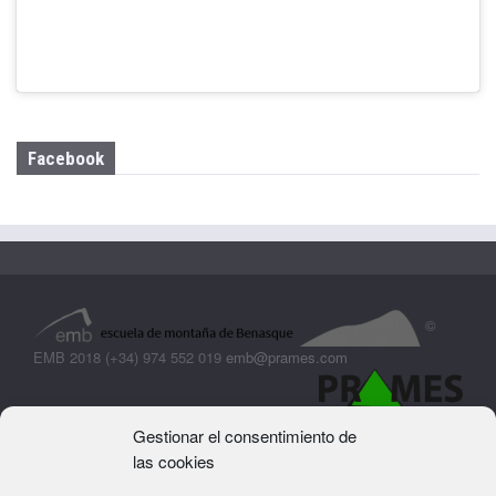
Facebook
©
EMB 2018 (+34) 974 552 019
emb@prames.com
Gestionar el consentimiento de
las cookies