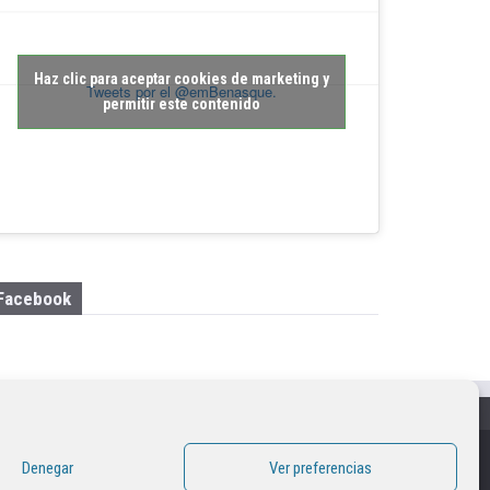
Haz clic para aceptar cookies de marketing y
Tweets por el @emBenasque.
permitir este contenido
Facebook
Denegar
Ver preferencias