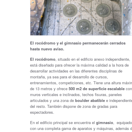
El rocódromo y el gimnasio permanecerán cerrados
hasta nuevo aviso.
El rocódromo
, situado en el edificio anexo independiente,
está diseñado para ofrecer la máxima calidad a la hora de
desarrollar actividades en las diferentes disciplinas de
montaña, ya sea para el desarrollo de cursos,
entrenamientos, competiciones, etc. Tiene una altura máxi
de 13 metros y ofrece
500 m2
de superficie escalable
con
muros verticales e inclinados, techos fisuras, paneles
articulados y una zona de
boulder abatible
e independient
del resto. También dispone de zona de gradas para
espectadores.
En el edificio principal se encuentra el
gimnasio
, equipado
con una completa gama de aparatos y máquinas, además 