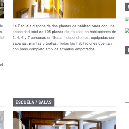
:
de
La Escuela dispone de dos plantas de
habitaciones
con una
s.
capacidad total
de 105 plazas
distribuidas en habitaciones de
 El
3, 4, 6 y 7 personas en literas independientes, equipadas con
sábanas, mantas y toallas. Todas las habitaciones cuentan
con baño completo amplios armarios empotrados.
ad
ESCUELA / SALAS