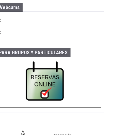
Webcams
PARA GRUPOS Y PARTICULARES