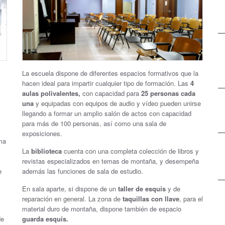
La escuela dispone de diferentes espacios formativos que la
hacen ideal para impartir cualquier tipo de formación. Las
4
aulas polivalentes,
con capacidad para
25 personas cada
una
y equipadas con equipos de audio y vídeo pueden unirse
llegando a formar un amplio salón de actos con capacidad
para más de 100 personas, así como una sala de
exposiciones.
ma
La
biblioteca
cuenta con una completa colección de libros y
revistas especializados en temas de montaña, y desempeña
e
además las funciones de sala de estudio.
En sala aparte, si dispone de un
taller de esquís
y de
reparación en general. La zona de
taquillas con llave
, para el
material duro de montaña, dispone también de espacio
de
guarda esquís.