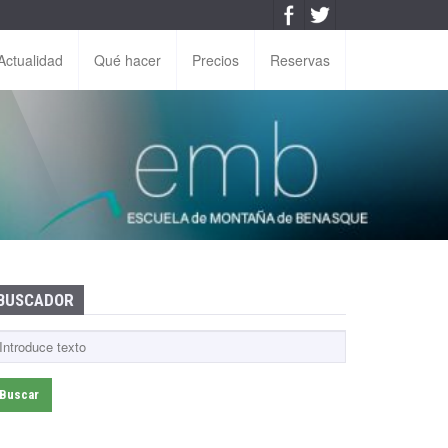
Actualidad
Qué hacer
Precios
Reservas
BUSCADOR