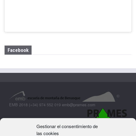
Facebook
©
EMB 2018 (+34) 974 552 019
emb@prames.com
Gestionar el consentimiento de
las cookies