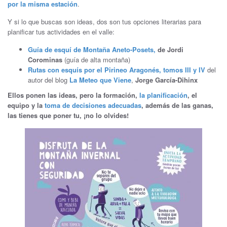
por la misma estación
.
Y si lo que buscas son ideas, dos son tus opciones literarias para
planificar tus actividades en el valle:
Guía de esquí de Montaña Aneto-Posets,
de Jordi
Corominas
(guía de alta montaña)
Rutas con esquís por el Pirineo Aragonés, tomos III y IV
del
autor del blog
La Meteo que Viene
,
Jorge García-Dihinx
Ellos ponen las ideas, pero la formación,
la planificación
, el
equipo y la
toma de decisiones adecuadas
, además de las ganas,
las tienes que poner tu, ¡no lo olvides!