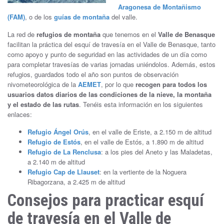
Aragonesa de Montañismo
(FAM)
, o de los
guías de montaña
del valle.
La red de
refugios de montaña
que tenemos en el
Valle de Benasque
facilitan la práctica del esquí de travesía en el Valle de Benasque, tanto
como apoyo y punto de seguridad en las actividades de un día como
para completar travesías de varias jornadas uniéndolos. Además, estos
refugios, guardados todo el año son puntos de observación
nivometeorológica de la
AEMET
, por lo que
recogen para todos los
usuarios datos diarios de las condiciones de la nieve, la montaña
y el estado de las rutas
. Tenéis esta información en los siguientes
enlaces:
Refugio Ángel Orús
, en el valle de Eriste, a 2.150 m de altitud
Refugio de Estós
, en el valle de Estós, a 1.890 m de altitud
Refugio de La Renclusa
: a los pies del Aneto y las Maladetas,
a 2.140 m de altitud
Refugio Cap de Llauset
: en la vertiente de la Noguera
Ribagorzana, a 2.425 m de altitud
Consejos para practicar esquí
de travesía en el Valle de