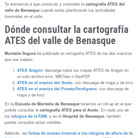
Te animamos a que conozcas y consultes la
cartografía ATES del
valle de Benasque
cuando estés planificando tus actividades
invernales en el valle.
Dónde consultar la cartografía
ATES del valle de Benasque
Montaña Segura
ha publicado la cartografía ATES de los dos macizos
que nos rodean:
ATES Aragón
: descarga todos los mapas ATES de Aragón en
un solo archivo kmz, MBTiles o GeoPDF.
ATES en el macizo del Aneto
: con descarga de mapa y de kmz
ATES en el macizo del Posets-Perdiguero
: con descarga de
mapa y de kmz
En la
Escuela de Montaña de Benasque
tenemos un roll-up en el que
podrás consultar la
cartografía ATES para el Aneto
. En cada uno de
los
refugios de la FAM
, y en el
Hospital de Benasque
, también
podrás consultar estos carteles.
Además, las
fichas de acceso invernal a los refugios de altura de la