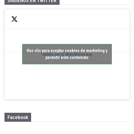
SÍGUENOS EN TWITTER
Haz clic para aceptar cookies de marketing y
Tweets por el @emBenasque.
permitir este contenido
Facebook