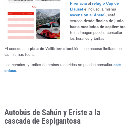
Pirenacia
al
refugio Cap de
Llause
t
e incluso la misma
ascensión al Aneto
), está
cerrado
desde finales de junio
hasta mediados de septiembre.
En la imagen puedes consultar
los horarios y tarifas.
El acceso a la
pista de Vallibierna
también tiene acceso limitado en
las mismas fecha.
Los horarios y tarifas de ambos recorridos se pueden consultar
este
enlace
.
Autobús de Sahún y Eriste a la
cascada de Espigantosa