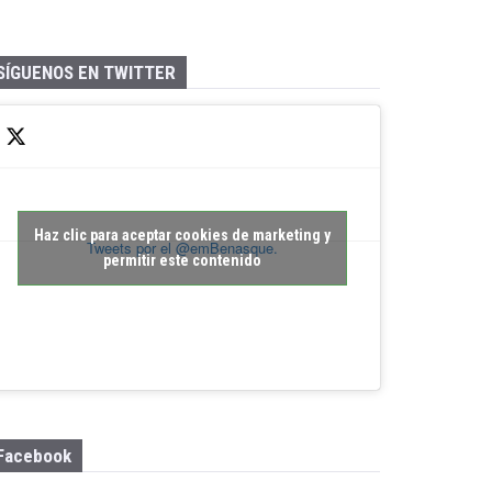
SÍGUENOS EN TWITTER
Haz clic para aceptar cookies de marketing y
Tweets por el @emBenasque.
permitir este contenido
Facebook