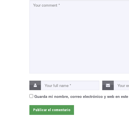
n
Guarda mi nombre, correo electrónico y web en este