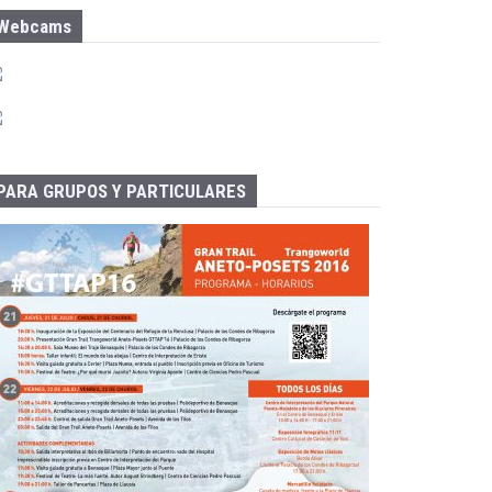
Webcams
PARA GRUPOS Y PARTICULARES