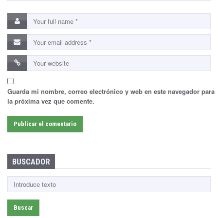
Guarda mi nombre, correo electrónico y web en este navegador para
la próxima vez que comente.
BUSCADOR
B
u
s
c