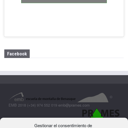
Facebook
©
EMB 2018 (+34) 974 552 019
emb@prames.com
Gestionar el consentimiento de