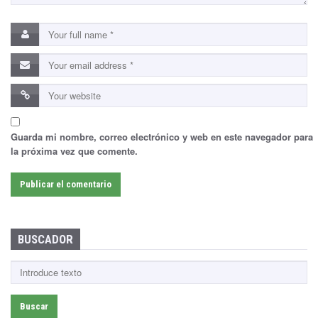
Guarda mi nombre, correo electrónico y web en este navegador para
la próxima vez que comente.
BUSCADOR
B
u
s
c