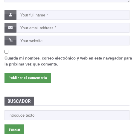
Guarda mi nombre, correo electrónico y web en este navegador para
la próxima vez que comente.
BUSCADOR
B
u
s
c