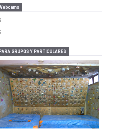
Webcams
PARA GRUPOS Y PARTICULARES