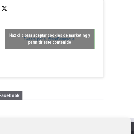
Haz clic para aceptar cookies de marketing y
Tweets por el @emBenasque.
permitir este contenido
Facebook