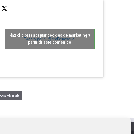
Haz clic para aceptar cookies de marketing y
Tweets por el @emBenasque.
permitir este contenido
Facebook