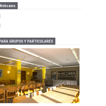
Webcams
PARA GRUPOS Y PARTICULARES