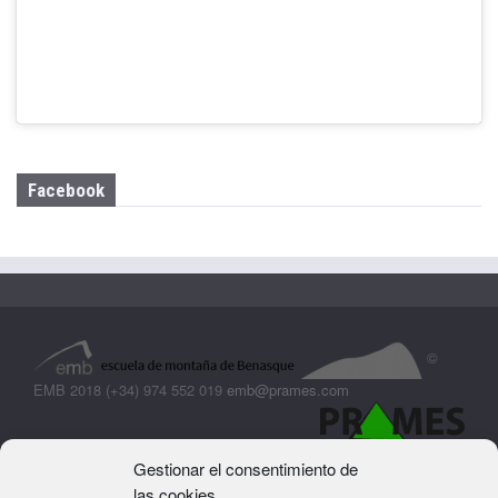
Facebook
©
EMB 2018 (+34) 974 552 019
emb@prames.com
Gestionar el consentimiento de
las cookies