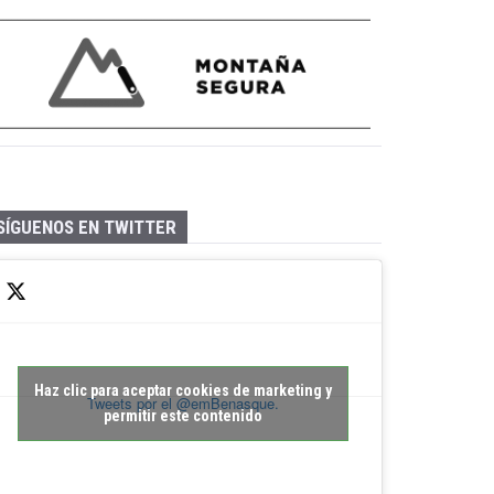
SÍGUENOS EN TWITTER
Haz clic para aceptar cookies de marketing y
Tweets por el @emBenasque.
permitir este contenido